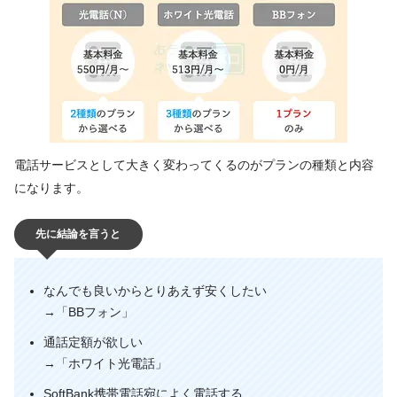
電話サービスとして大きく変わってくるのがプランの種類と内容
になります。
先に結論を言うと
なんでも良いからとりあえず安くしたい
→「BBフォン」
通話定額が欲しい
→「ホワイト光電話」
SoftBank携帯電話宛によく電話する