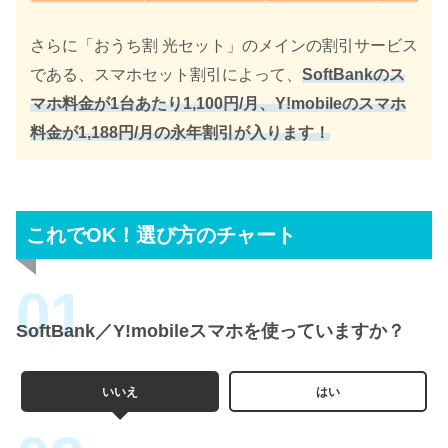
さらに「おうち割 光セット」のメインの割引サービス
である、スマホセット割引によって、
SoftBankのス
マホ料金が1台あたり1,100円/月、Y!mobileのスマホ
料金が1,188円/月の永年割引が入ります！
これでOK！選び方のチャート
SoftBank／Y!mobileスマホを使っていますか？
いいえ
はい