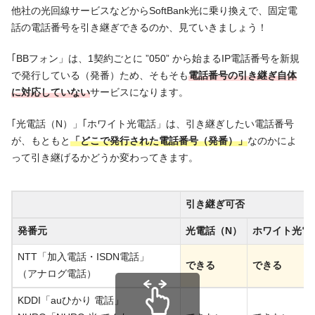
他社の光回線サービスなどからSoftBank光に乗り換えで、固定電
話の電話番号を引き継ぎできるのか、見ていきましょう！
｢BBフォン」は、1契約ごとに ”050” から始まるIP電話番号を新規
で発行している（発番）ため、そもそも
電話番号の引き継ぎ自体
に対応していない
サービスになります。
｢光電話（N）」｢ホワイト光電話」は、引き継ぎしたい電話番号
が、もともと
「どこで発行された電話番号（発番）」
なのかによ
って引き継げるかどうか変わってきます。
引き継ぎ可否
発番元
光電話（N）
ホワイト光電
NTT「加入電話・ISDN電話」
できる
できる
（アナログ電話）
KDDI「auひかり 電話」