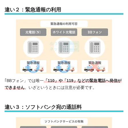
違い２：緊急通報の利用
｢BBフォン」では唯一
「110」や「119」などの緊急電話へ発信が
できません
。いざというときには注意が必要です。
違い３：ソフトバンク宛の通話料