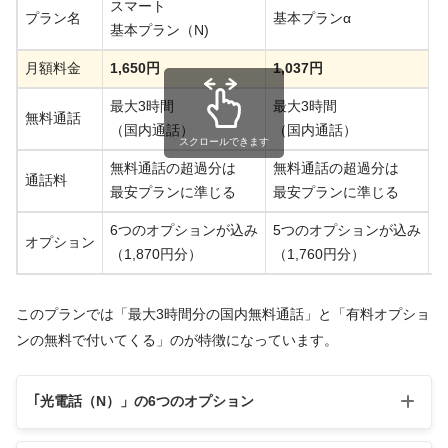
スマート
プラン名
基本プランα
基本プラン（N)
月額料金
1,650円
1,037円
最大3時間
最大3時間
無料通話
（国内通話）
（国内通話）
スクロールできます
無料通話の超過分は
無料通話の超過分は
通話料
最安プランに準じる
最安プランに準じる
6つのオプションが込み
5つのオプションが込み
オプション
（1,870円分）
（1,760円分）
このプランでは「最大3時間分の国内無料通話」と「有料オプショ
ンの無料で付いてくる」のが特徴になっています。
｢光電話（N）」の6つのオプション