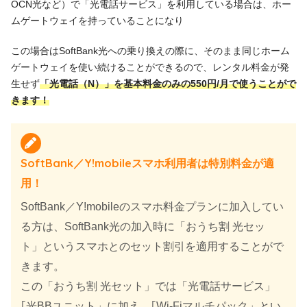
OCN光など）で「光電話サービス」を利用している場合は、ホー
ムゲートウェイを持っていることになり
この場合はSoftBank光への乗り換えの際に、そのまま同じホーム
ゲートウェイを使い続けることができるので、レンタル料金が発
生せず
「光電話（N）」を
基本料金のみの
550円/月で使うことがで
きます！
SoftBank／Y!mobileスマホ利用者は特別料金が適
用！
SoftBank／Y!mobileのスマホ料金プランに加入してい
る方は、SoftBank光の加入時に「おうち割 光セッ
ト」というスマホとのセット割引を適用することがで
きます。
この「おうち割 光セット」では「光電話サービス」
｢光BBユニット」に加え、｢Wi-Fiマルチパック」とい