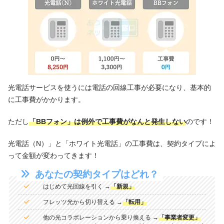
光電話サービスを使うには電話の回線工事が必要になり、基本的
に工事費がかかります。
ただし
「BBフォン」は例外で工事費がなんと発生しない
のです！
光電話（N）」と「ホワイト光電話」の工事費は、契約タイプによ
って金額が変わってきます！
あなたの契約タイプはどれ？
はじめて光回線を引く →
「新規」
フレッツ光から切り替える →
「転用」
他の光コラボレーションから乗り換える →
「事業者変更」