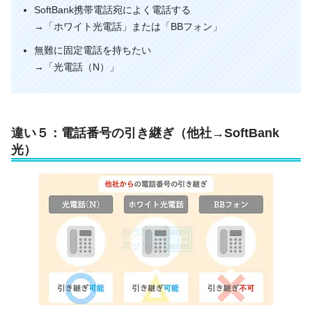
SoftBank携帯電話宛によく電話する
→「ホワイト光電話」または「BBフォン」
無難に固定電話を持ちたい
→「光電話（N）」
違い５：電話番号の引き継ぎ（他社→SoftBank
光）