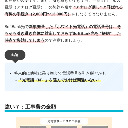
め注意が必要です。また、引き継ぎができても、一度NTT「加入
電話（アナログ電話）」の契約を戻す
”アナログ戻し” と呼ばれる
有料の手続き（2,000円〜13,000円）
をしなくてはなりません。
SoftBank光で
新規発番した「ホワイト光電話」の電話番号は、そ
もそも引き継ぎ自体に対応しておらずSoftBank光を ”解約” した
時点で失効してしまう
ので注意しましょう。
結論
将来的に他社に乗り換えて電話番号を引き継ぐかも
→
「光電話（N）」を選んでおけば間違いない！
違い７：工事費の金額