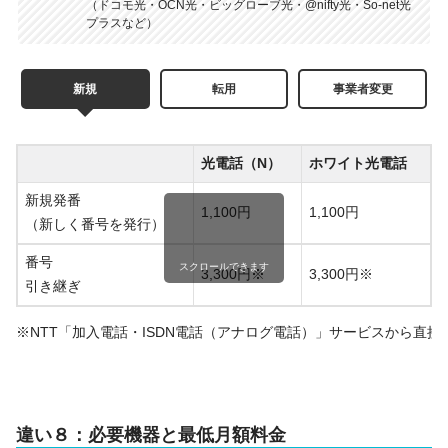
（ドコモ光・OCN光・ビッグローブ光・@nifty光・So-net光
プラスなど）
新規
転用
事業者変更
光電話（N）
ホワイト光電話
新規発番
1,100円
1,100円
（新しく番号を発行）
番号
スクロールできます
3,300円※
3,300円※
引き継ぎ
※NTT「加入電話・ISDN電話（アナログ電話）」サービスから直接移
違い８：必要機器と最低月額料金