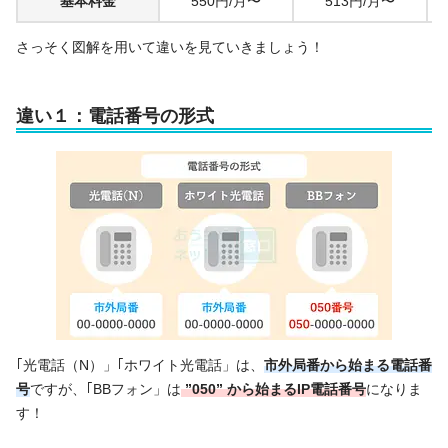
基本料金
550円/月〜
513円/月〜
さっそく図解を用いて違いを見ていきましょう！
違い１：電話番号の形式
｢光電話（N）」｢ホワイト光電話」は、
市外局番から始まる電話番
号
ですが、｢BBフォン」は
”050” から始まるIP電話番号
になりま
す！