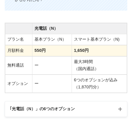
光電話（N）
プラン名
基本プラン（N）
スマート基本プラン（N)
月額料金
550円
1,650円
最大3時間
無料通話
ー
（国内通話）
6つのオプションが込み
オプション
ー
（1,870円分）
｢光電話（N）」の6つのオプション
オプション
内容