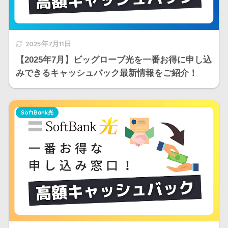
2025年7月11日
【2025年7月】ビッグローブ光を一番お得に申し込
みできるキャッシュバック最新情報をご紹介！
SoftBank光