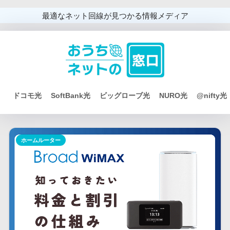
最適なネット回線が見つかる情報メディア
ドコモ光
SoftBank光
ビッグローブ光
NURO光
@nifty光
ホームルーター