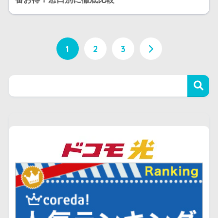
1
2
3