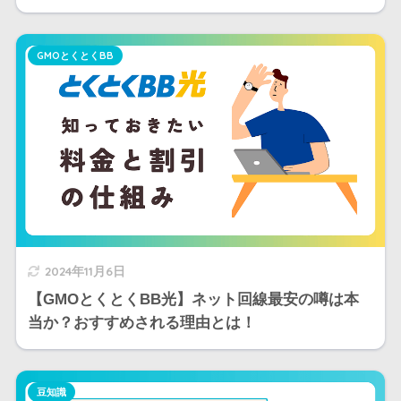
GMOとくとくBB
2024年11月6日
【GMOとくとくBB光】ネット回線最安の噂は本
当か？おすすめされる理由とは！
豆知識